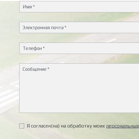
Я согласен(на) на обработку моих
персональных