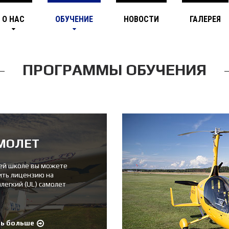
О НАС
ОБУЧЕНИЕ
НОВОСТИ
ГАЛЕРЕЯ
ПРОГРАММЫ ОБУЧЕНИЯ
МОЛЕТ
ей школе вы можете
ить лицензию на
алегкий (UL) самолет
ть больше