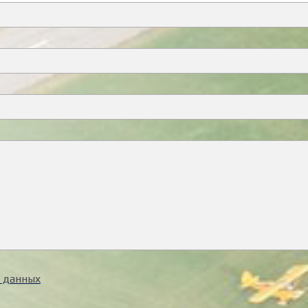
 данных