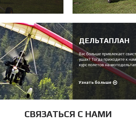
ДЕЛЬТАПЛАН
Вас больше привлекает свист
ушах? Тогда приходите к нам
курс полетов на мотодельта
Узнать больше
СВЯЗАТЬСЯ С НАМИ